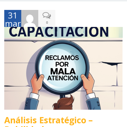
31
marzo,
0
2026
Análisis Estratégico –