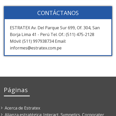
CONTÁCTANOS
ESTRATEX Av. Del Parque Sur 699, Of. 304, San
Borja Lima 41 - Perú Tel. Of.: (511) 475-2128
Móvil: (511) 997938734 Email:
informes@estratex.com.pe
Páginas
Acerca de Estratex
Alianza estratégica: Interact, Symnetics, Corporater