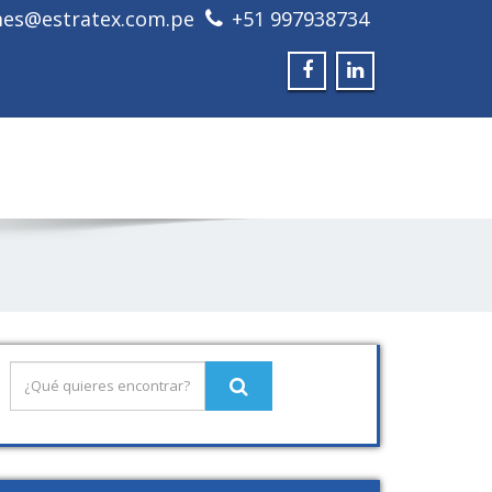
mes@estratex.com.pe
+51 997938734