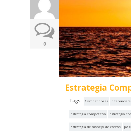
0
Estrategia Comp
Tags :
Competidores
diferenciars
estrategia competitiva
estrategia co
estrategia de manejo de costos
posi