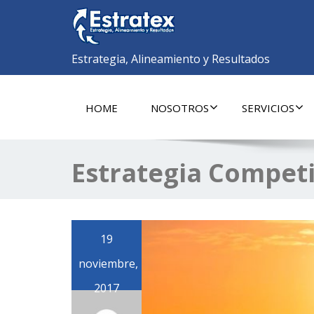
Estrategia, Alineamiento y Resultados
HOME
NOSOTROS
SERVICIOS
Estrategia Compet
19
noviembre,
2017