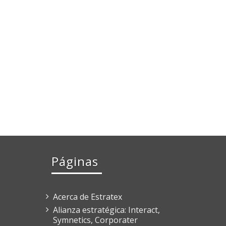
Páginas
Acerca de Estratex
Alianza estratégica: Interact,
Symnetics, Corporater