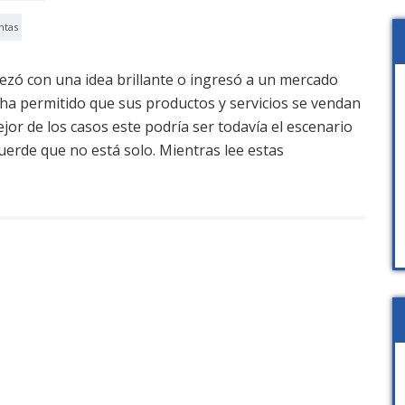
ntas
ó con una idea brillante o ingresó a un mercado
 ha permitido que sus productos y servicios se vendan
ejor de los casos este podría ser todavía el escenario
uerde que no está solo. Mientras lee estas