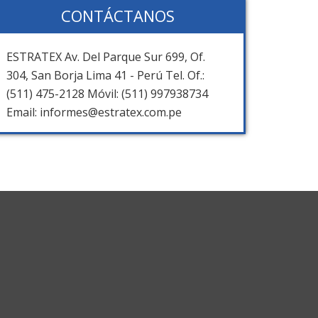
CONTÁCTANOS
ESTRATEX Av. Del Parque Sur 699, Of.
304, San Borja Lima 41 - Perú Tel. Of.:
(511) 475-2128 Móvil: (511) 997938734
Email: informes@estratex.com.pe