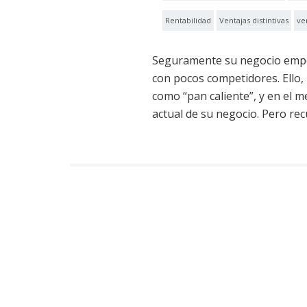
Rentabilidad
Ventajas distintivas
ve
Seguramente su negocio empez
con pocos competidores. Ello,
como “pan caliente”, y en el m
actual de su negocio. Pero rec