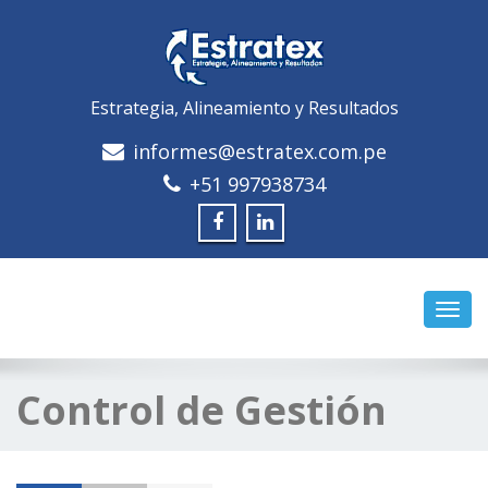
Estrategia, Alineamiento y Resultados
informes@estratex.com.pe
+51 997938734
Camb
naveg
Control de Gestión