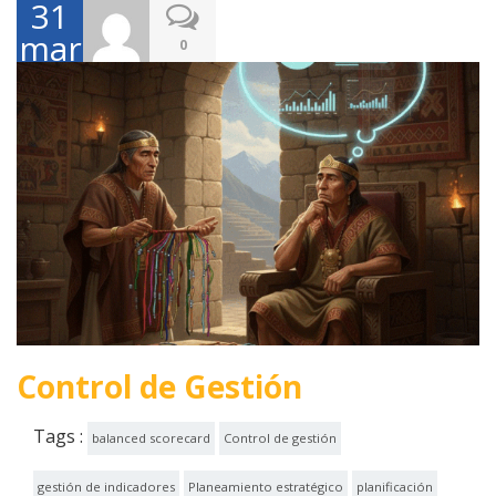
31
marzo,
0
2026
Control de Gestión
Tags :
balanced scorecard
Control de gestión
gestión de indicadores
Planeamiento estratégico
planificación