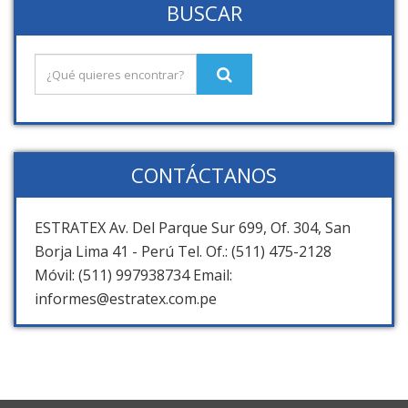
BUSCAR
CONTÁCTANOS
ESTRATEX Av. Del Parque Sur 699, Of. 304, San
Borja Lima 41 - Perú Tel. Of.: (511) 475-2128
Móvil: (511) 997938734 Email:
informes@estratex.com.pe