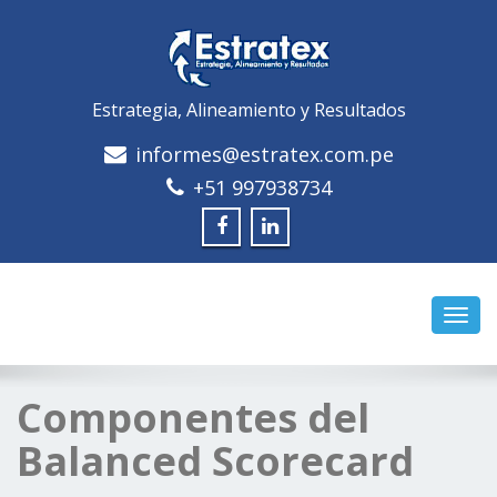
Estrategia, Alineamiento y Resultados
informes@estratex.com.pe
+51 997938734
Camb
naveg
Componentes del
Balanced Scorecard