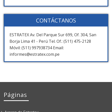
CONTÁCTANOS
ESTRATEX Av. Del Parque Sur 699, Of. 304, San
Borja Lima 41 - Perú Tel. Of.: (511) 475-2128
Móvil: (511) 997938734 Email:
informes@estratex.com.pe
Páginas